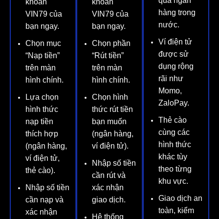
qua ngân
khoản
khoản
hàng trong
VIN79 của
VIN79 của
nước.
bạn ngay.
bạn ngay.
Ví điện tử
Chọn mục
Chọn phần
được sử
“Nạp tiền”
“Rút tiền”
dụng rộng
trên màn
trên màn
rãi như
hình chính.
hình chính.
Momo,
Lựa chọn
Chọn hình
ZaloPay.
hình thức
thức rút tiền
Thẻ cào
nạp tiền
bạn muốn
cùng các
thích hợp
(ngân hàng,
hình thức
(ngân hàng,
ví điện tử).
khác tùy
ví điện tử,
Nhập số tiền
theo từng
thẻ cào).
cần rút và
khu vực.
Nhập số tiền
xác nhận
Giao dịch an
cần nạp và
giao dịch.
toàn, kiểm
xác nhận
Hệ thống