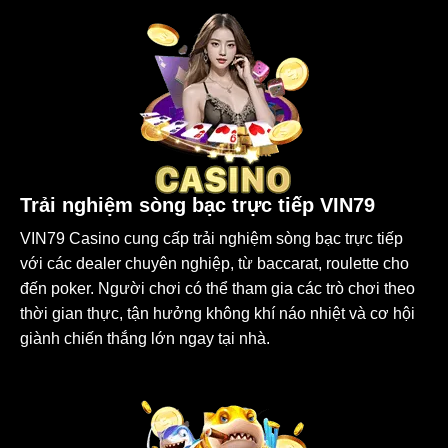
Trải nghiệm sòng bạc trực tiếp VIN79
VIN79 Casino cung cấp trải nghiệm sòng bạc trực tiếp
với các dealer chuyên nghiệp, từ baccarat, roulette cho
đến poker. Người chơi có thể tham gia các trò chơi theo
thời gian thực, tận hưởng không khí náo nhiệt và cơ hội
giành chiến thắng lớn ngay tại nhà.