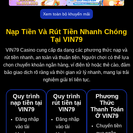
Xem toàn bộ khuyến mãi
Nạp Tiền Và Rút Tiền Nhanh Chóng
Tại VIN79
VIN79 Casino cung cấp đa dạng các phương thức nạp và
rút tiền nhanh, an toàn và thuận tiện. Người chơi có thể lựa
chọn chuyển khoản ngân hàng, ví điện tử hoặc thẻ cào, đảm
bảo giao dịch rõ ràng và thời gian xử lý nhanh, mang lại trải
nghiệm giải trí liên tục.
Quy trình
Quy trình
Phương
nạp tiền tại
rút tiền tại
Thức
VIN79
VIN79
Thanh Toán
Ở VIN79
Đăng nhập
Đăng nhập
Chuyển tiền
vào tài
vào tài