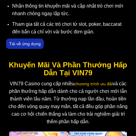
Nhận thông tin khuyến mãi và cập nhật trò chơi mới
nhanh chóng ngay lập tức.
Tham gia tất cả các trò chơi từ slot, poker, baccarat
đến bắn cá chỉ với vài bước đơn giản.
Tải về ứng dụng
Khuyến Mãi Và Phần Thưởng Hấp
Dẫn Tại VIN79
VIN79 Casino cung cấp nhiều
và các
chương trình ưu đãi
phần thưởng hấp dẫn dành cho cả người chơi mới lẫn
thành viên lâu năm. Từ thưởng nạp lần đầu, hoàn tiền
cho đến vòng quay may mắn, tất cả đều góp phần nâng
cao cơ hội chiến thắng và làm cho trải nghiệm giải trí
thêm phần hấp dẫn.