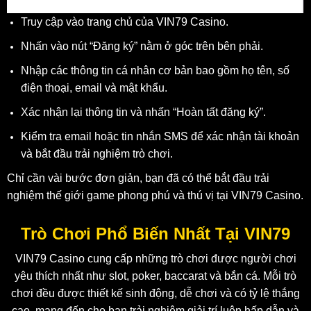
Truy cập vào trang chủ của VIN79 Casino.
Nhấn vào nút “Đăng ký” nằm ở góc trên bên phải.
Nhập các thông tin cá nhân cơ bản bao gồm họ tên, số
điện thoại, email và mật khẩu.
Xác nhận lại thông tin và nhấn “Hoàn tất đăng ký”.
Kiểm tra email hoặc tin nhắn SMS để xác nhận tài khoản
và bắt đầu trải nghiệm trò chơi.
Chỉ cần vài bước đơn giản, bạn đã có thể bắt đầu trải
nghiệm thế giới game phong phú và thú vị tại VIN79 Casino.
Trò Chơi Phổ Biến Nhất Tại VIN79
VIN79 Casino cung cấp những trò chơi được người chơi
yêu thích nhất như slot, poker, baccarat và bắn cá. Mỗi trò
chơi đều được thiết kế sinh động, dễ chơi và có tỷ lệ thắng
cao, mang đến cho bạn trải nghiệm giải trí luôn hấp dẫn và